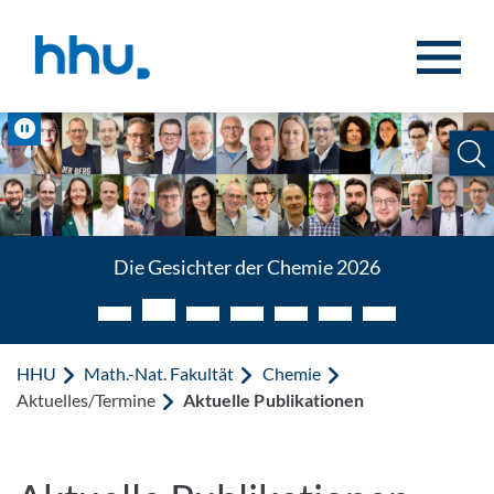
Zum Inhalt springen
Zur Suche springen
Pause
Die Gesichter der Chemie 2026
HHU
Math.-Nat. Fakultät
Chemie
Aktuelles/Termine
Aktuelle Publikationen