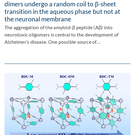
dimers undergo a random coil to β-sheet
transition in the aqueous phase but not at
the neuronal membrane
The aggregation of the amyloid-β peptide (Aβ) into
neurotoxic oligomers is central to the development of
Alzheimer’s disease. One possible source of…