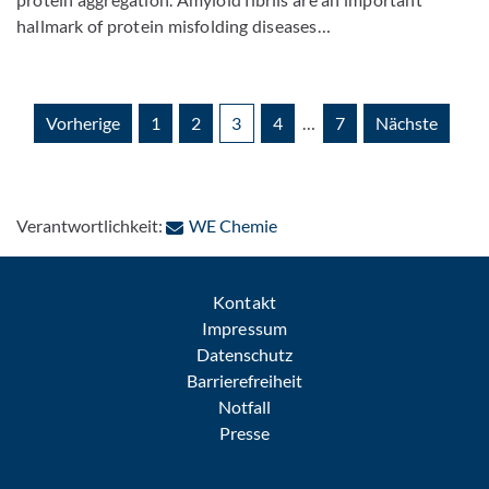
hallmark of protein misfolding diseases…
Vorherige
1
2
3
4
…
7
Nächste
: Per E-Mail kontaktieren
Verantwortlichkeit:
WE Chemie
Kontakt
Impressum
Datenschutz
Barrierefreiheit
Notfall
Presse