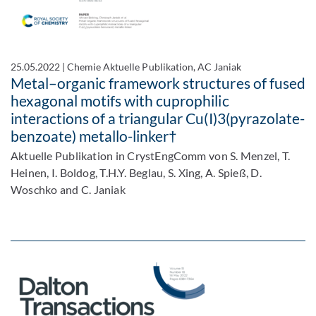
25.05.2022
|
Chemie Aktuelle Publikation, AC Janiak
Metal–organic framework structures of fused
hexagonal motifs with cuprophilic
interactions of a triangular Cu(I)3(pyrazolate-
benzoate) metallo-linker†
Aktuelle Publikation in CrystEngComm von S. Menzel, T.
Heinen, I. Boldog, T.H.Y. Beglau, S. Xing, A. Spieß, D.
Woschko and C. Janiak