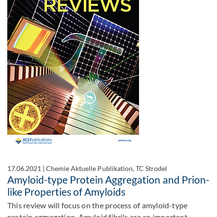
17.06.2021
|
Chemie Aktuelle Publikation, TC Strodel
Amyloid-type Protein Aggregation and Prion-
like Properties of Amyloids
This review will focus on the process of amyloid-type
protein aggregation. Amyloid fibrils are an important