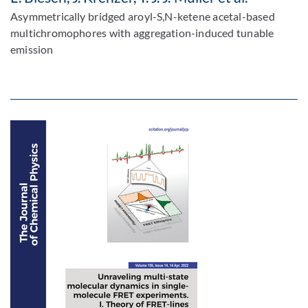
Asymmetrically bridged aroyl-S,N-ketene acetal-based
multichromophores with aggregation-induced tunable
emission