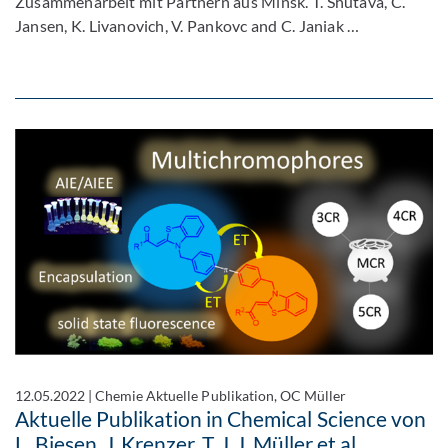
Zusammenarbeit mit Partnern aus Minsk. T. Shutava, C.
Jansen, K. Livanovich, V. Pankovc and C. Janiak …
12.05.2022
|
Chemie Aktuelle Publikation, OC Müller
Aktuelle Publikation in Chemical Science von
L. Biesen, J. Krenzer, T. J. J. Müller et al.