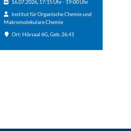
16.07.2026, 17:15 Uhr - 19:00 Uhr
Institut für Organische Chemie und
Makromolekulare Chemie
Ort: Hörsaal 6G, Geb. 26.41