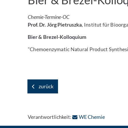
Bier & Brezel-Kollo
Chemie-Termine-OC
Prof. Dr. Jörg Pietruszka
, Institut für Bioor
Bier & Brezel-Kolloquium
"Chemoenzymatic Natural Product Synthes
zurück
: Per E-Ma
Verantwortlichkeit:
WE Chemie