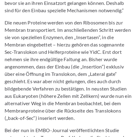
bevor sie an ihren Einsatzort gelangen können. Deshalb
sind für den Einbau spezielle Mechanismen notwendig.“
Die neuen Proteine werden von den Ribosomen bis zur
Membran transportiert. Im anschließenden Schritt werden
sie von speziellen Enzymen, den „Insertasen“, in die
Membran eingebettet – hierzu gehören das sogenannte
Sec-Translokon und Helferproteine wie YidC. Erst dort
nehmen sie ihre endgültige Faltung an. Bisher wurde
angenommen, dass der Einbau (die „Insertion“) exklusiv
über eine Öffnung im Translokon, dem „Lateral gate“
geschieht. Es war aber nicht gelungen, dies auch durch
bildgebende Verfahren zu bestätigen. In neusten Studien
aus Eukaryoten (höhere Zellen mit Zellkern) wurde nun ein
alternativer Weg in die Membran beobachtet, bei dem
Membranproteine über die Rückseite des Translokons
(„back-of-Sec“) inseriert werden.
Bei der nun in EMBO-Journal veröffentlichten Studie