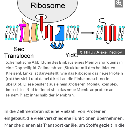
Z
© HHU / Alexej Kedrov
Schematische Abbildung des Einbaus eines Membranproteins in
eine Doppellipid-Zellmembran (Struktur mit den hellblauen
Kreisen). Links ist dargestellt, wie das Ribosom das neue Protein
(rot) herstellt und dabei direkt an die Einbaumaschinerie
übergibt. Diese besteht aus einem größeren Molekülkomplex.
Im rechten Bild befindet sich das neue Membranprotein an
seinem Platz innerhalb der Membran.
In die Zellmembran ist eine Vielzahl von Proteinen
eingebaut, die viele verschiedene Funktionen übernehmen.
Manche dienen als Transportkanäle, um Stoffe gezielt in die