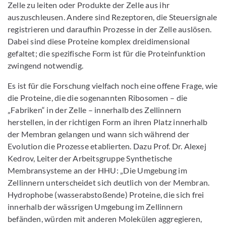
Zelle zu leiten oder Produkte der Zelle aus ihr
auszuschleusen. Andere sind Rezeptoren, die Steuersignale
registrieren und daraufhin Prozesse in der Zelle auslösen.
Dabei sind diese Proteine komplex dreidimensional
gefaltet; die spezifische Form ist für die Proteinfunktion
zwingend notwendig.
Es ist für die Forschung vielfach noch eine offene Frage, wie
die Proteine, die die sogenannten Ribosomen – die
„Fabriken“ in der Zelle – innerhalb des Zellinnern
herstellen, in der richtigen Form an ihren Platz innerhalb
der Membran gelangen und wann sich während der
Evolution die Prozesse etablierten. Dazu Prof. Dr. Alexej
Kedrov, Leiter der Arbeitsgruppe Synthetische
Membransysteme an der HHU: „Die Umgebung im
Zellinnern unterscheidet sich deutlich von der Membran.
Hydrophobe (wasserabstoßende) Proteine, die sich frei
innerhalb der wässrigen Umgebung im Zellinnern
befänden, würden mit anderen Molekülen aggregieren,