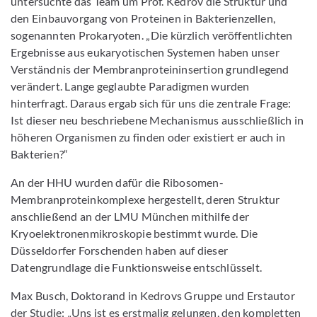
untersuchte das Team um Prof. Kedrov die Struktur und
den Einbauvorgang von Proteinen in Bakterienzellen,
sogenannten Prokaryoten. „Die kürzlich veröffentlichten
Ergebnisse aus eukaryotischen Systemen haben unser
Verständnis der Membranproteininsertion grundlegend
verändert. Lange geglaubte Paradigmen wurden
hinterfragt. Daraus ergab sich für uns die zentrale Frage:
Ist dieser neu beschriebene Mechanismus ausschließlich in
höheren Organismen zu finden oder existiert er auch in
Bakterien?“
An der HHU wurden dafür die Ribosomen-
Membranproteinkomplexe hergestellt, deren Struktur
anschließend an der LMU München mithilfe der
Kryoelektronenmikroskopie bestimmt wurde. Die
Düsseldorfer Forschenden haben auf dieser
Datengrundlage die Funktionsweise entschlüsselt.
Max Busch, Doktorand in Kedrovs Gruppe und Erstautor
der Studie: „Uns ist es erstmalig gelungen, den kompletten