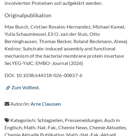
involvierten Proteinen soll aufgeklärt werden.
Originalpublikation
Max Busch, Cristian Rosales-Hernandez, Michael Kamel,
Yulia Schaumkessel, Eli O. van der Sluis, Otto
Berninghausen, Thomas Becker, Roland Beckmann, Alexej
Kedrov; Substrate-induced assembly and functional
mechanism of the bacterial membrane protein insertase
SecYEG-YidC
;
EMBO-Journal (2026)
DOI: 10.1038/s44318-026-00837-6
Zum Volltext.
Autor/in:
Arne Claussen
Kategorie/n:
Schlagzeilen, Pressemeldungen, Auch in
Englisch, Math.-Nat.-Fak., Chemie News, Chemie Aktuelles,
Chemie Aktuelle Publikation, Math.-Nat.-Fak.-Aktuell