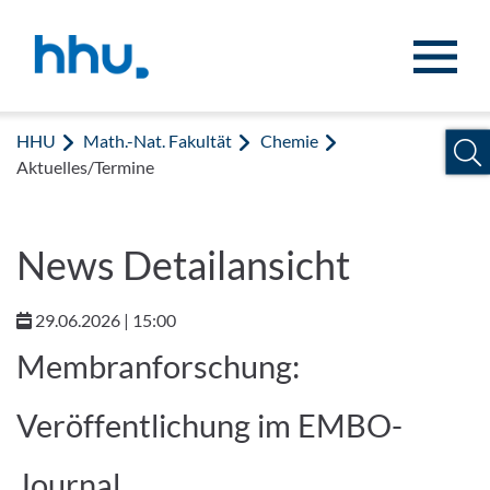
Zum Inhalt springen
Zur Suche springen
HHU
Math.-Nat. Fakultät
Chemie
Aktuelles/Termine
News Detailansicht
29.06.2026 | 15:00
Membranforschung:
Veröffentlichung im EMBO-
Journal