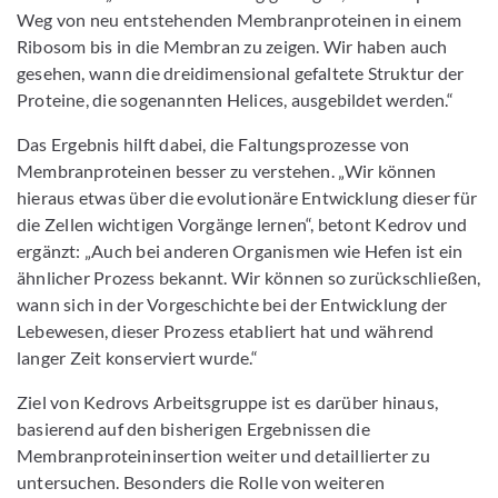
Weg von neu entstehenden Membranproteinen in einem
Ribosom bis in die Membran zu zeigen. Wir haben auch
gesehen, wann die dreidimensional gefaltete Struktur der
Proteine, die sogenannten Helices, ausgebildet werden.“
Das Ergebnis hilft dabei, die Faltungsprozesse von
Membranproteinen besser zu verstehen. „Wir können
hieraus etwas über die evolutionäre Entwicklung dieser für
die Zellen wichtigen Vorgänge lernen“, betont Kedrov und
ergänzt: „Auch bei anderen Organismen wie Hefen ist ein
ähnlicher Prozess bekannt. Wir können so zurückschließen,
wann sich in der Vorgeschichte bei der Entwicklung der
Lebewesen, dieser Prozess etabliert hat und während
langer Zeit konserviert wurde.“
Ziel von Kedrovs Arbeitsgruppe ist es darüber hinaus,
basierend auf den bisherigen Ergebnissen die
Membranproteininsertion weiter und detaillierter zu
untersuchen. Besonders die Rolle von weiteren