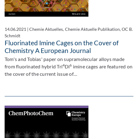
14.06.2021
|
Chemie Aktuelles, Chemie Aktuelle Publikation, OC B.
Schmidt
Fluorinated Imine Cages on the Cover of
Chemistry A European Journal
Tom's and Tobias' paper on supramolecular alloys made
4
6
from fluorinated hybrid Tri
Di
imine cages are featured on
the cover of the current issue of…