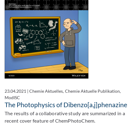
23.04.2021
|
Chemie Aktuelles, Chemie Aktuelle Publikation,
ModISC
The Photophysics of Dibenzo[a,j]phenazine
The results of a collaborative study are summarized in a
recent cover feature of ChemPhotoChem.