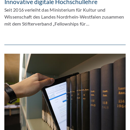
Innovative digitale Hochschullehre
Seit 2016 verleiht das Ministerium für Kultur und
Wissenschaft des Landes Nordrhein-Westfalen zusammen
mit dem Stifterverband „Fellowships für…