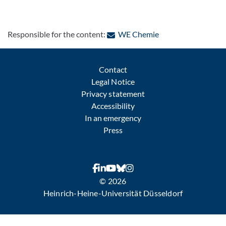
: Contact by e-mail
Responsible for the content:
WE Chemie
Contact
Legal Notice
Privacy statement
Accessibility
In an emergency
Press
© 2026
Heinrich-Heine-Universität Düsseldorf